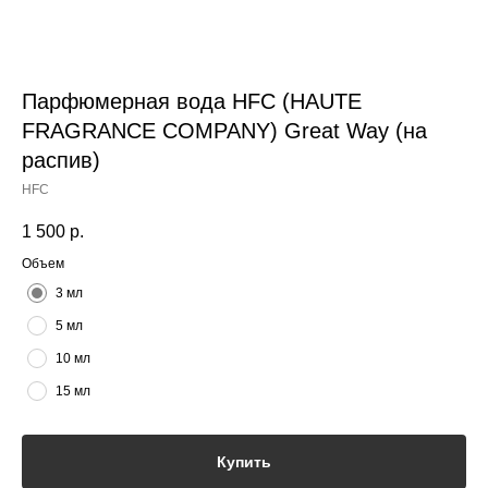
Парфюмерная вода HFC (HAUTE
FRAGRANCE COMPANY) Great Way (на
распив)
HFC
1 500
р.
Объем
3 мл
5 мл
10 мл
15 мл
Купить