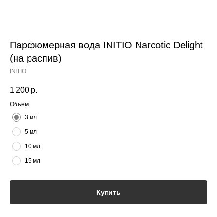
Парфюмерная вода INITIO Narcotic Delight
(на распив)
INITIO
1 200
р.
Объем
3 мл
5 мл
10 мл
15 мл
Купить