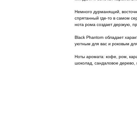
Немного дурманящий, восточн
спрятанный где-то в самом се
нота рома создает дерзкую, п
Black Phantom обладает харак
уютным для вас и роковым дл
Ноты аромата: кофе, ром, кар
шоколад, сандаловое дерево,