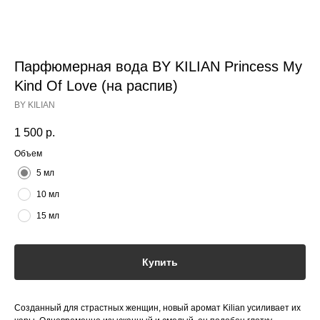
Парфюмерная вода BY KILIAN Princess My
Kind Of Love (на распив)
BY KILIAN
1 500
р.
Объем
5 мл
10 мл
15 мл
Купить
Созданный для страстных женщин, новый аромат Kilian усиливает их