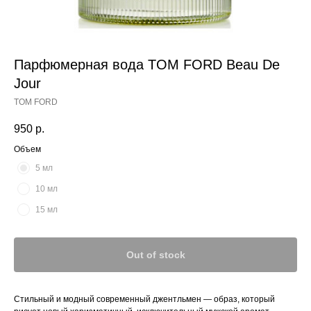
Парфюмерная вода TOM FORD Beau De
Jour
TOM FORD
950
р.
Объем
5 мл
10 мл
15 мл
Out of stock
Стильный и модный современный джентльмен — образ, который