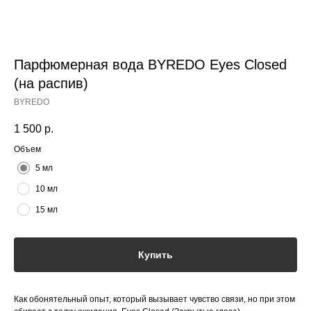
Парфюмерная вода BYREDO Eyes Closed
(на распив)
BYREDO
1 500
р.
Объем
5 мл
10 мл
15 мл
Купить
Как обонятельный опыт, который вызывает чувство связи, но при этом