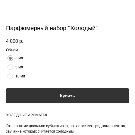
Парфюмерный набор "Холодый"
4 000
р.
Объем
3 мл
5 мл
10 мл
Купить
ХОЛОДНЫЕ АРОМАТЫ!
Это понятие довольно субъективно, но все же есть ряд компонентов,
звучание которых считается холодным